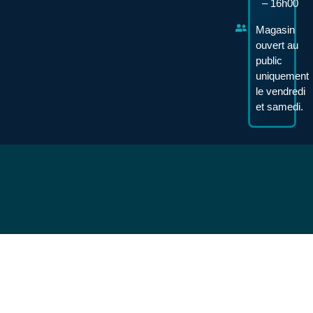
– 16h00
Magasin
ouvert au
public
uniquement
le vendredi
et samedi.