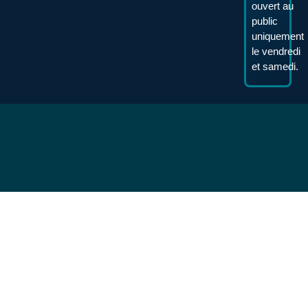
ouvert au
public
uniquement
le vendredi
et samedi.