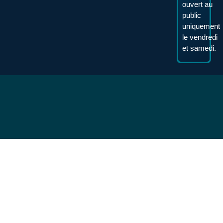
ouvert au
public
uniquement
le vendredi
et samedi.