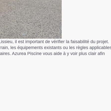
sieu, il est important de vérifier la faisabilité du projet.
rrain, les équipements existants ou les règles applicable
res. Azurea Piscine vous aide à y voir plus clair afin