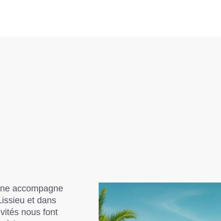
ine
accompagne
Lissieu et dans
ivités nous font