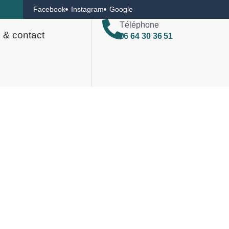
Facebook
Instagram
Google
Téléphone
 & contact
06 64 30 36 51