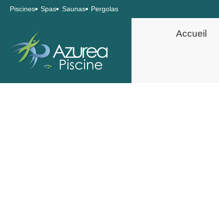
Piscines
Spas
Saunas
Pergolas
Accueil