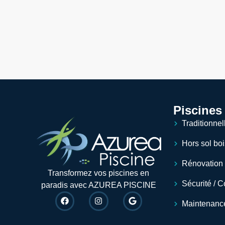
Piscines 
Traditionnel
Hors sol bo
Rénovation
Transformez vos piscines en
Sécurité / C
paradis avec AZUREA PISCINE
Maintenanc